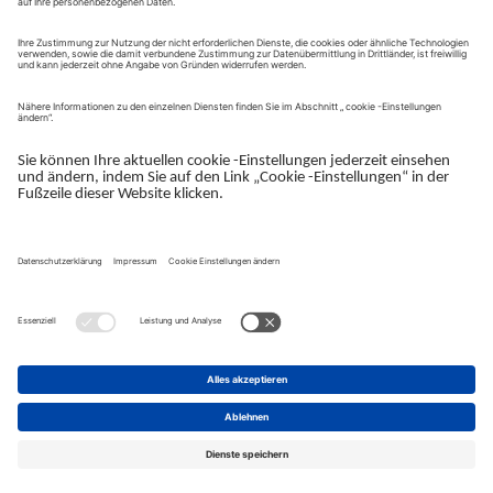
Kontaktformular
Anfrage senden
Impressum
Hilfe & FAQ
Datenschutz
Cookies
Nutzungsbedingungen
© 2026 Konica Minolta Business Solutions Austria GmbH