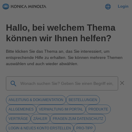
Login
Hallo, bei welchem Thema
können wir Ihnen helfen?
Bitte klicken Sie das Thema an, das Sie interessiert, um
entsprechende Hilfe zu erhalten. Sie können mehrere Themen
auswählen und auch wieder abwählen.
ANLEITUNG & DOKUMENTATION
BESTELLUNGEN
ALLGEMEINES
VERWALTUNG IM PORTAL
PRODUKTE
VERTRÄGE
ZÄHLER
FRAGEN ZUM DATENSCHUTZ
LOGIN & NEUES KONTO ERSTELLEN
PRO-TIPP