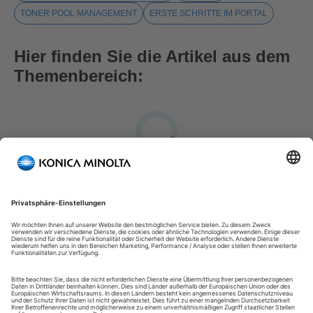
TONER POOL MANAGEMENT
ERSTE SCHRITTE IM PORTAL
Hier finden Sie die Artikel aus dem
Themenbereich:
FAQ: