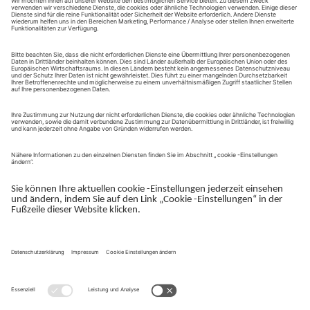
bekommen Sie als erstes.
Sie erhalten exklusive Einladungen zu Veranstaltungen,
Messen und Webinaren.
Sie bekommen Zugang zu aktuellen Markttrends, z.B. Studien
und Whitepaper.
Hin und wieder senden wir Ihnen kurze Umfragen zur
Kundenzufriedenheit. Durch die Teilnahme helfen Sie uns,
unseren Service für Sie zu optimieren.
Hier Newsletter abonnieren
Impressum
Hilfe & FAQ
Datenschutz
Cookies