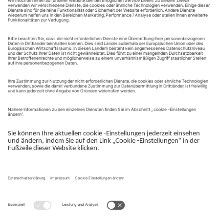
bekommen Sie als erstes.
Sie erhalten exklusive Einladungen zu Veranstaltungen,
Messen und Webinaren.
Sie bekommen Zugang zu aktuellen Markttrends, z.B. Studien
und Whitepaper.
Hin und wieder senden wir Ihnen kurze Umfragen zur
Kundenzufriedenheit. Durch die Teilnahme helfen Sie uns,
unseren Service für Sie zu optimieren.
Hier Newsletter abonnieren
Impressum
Hilfe & FAQ
Datenschutz
Cookies